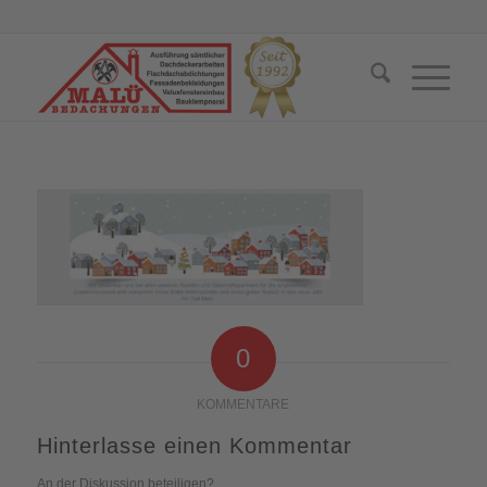
0
KOMMENTARE
Hinterlasse einen Kommentar
An der Diskussion beteiligen?