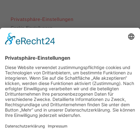
Privatsphäre-Einstellungen
Cookie-Einstellungen
Unsere Leistungen
Dachdeckerarbeiten
Bauklempnerei
Flachdachabdichtungen
Fassadenbekleidungen
Veluxfenstereinbau
Veluxfenster-Reparaturen
Dachwartung