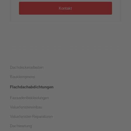
Kontakt
Dachdeckerarbeiten
Bauklempnerei
Flachdachabdichtungen
Fassadenbekleidungen
Veluxfenstereinbau
Veluxfenster-Reparaturen
Dachwartung