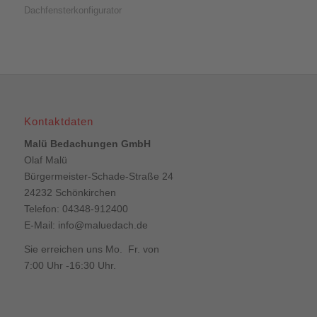
Dachfensterkonfigurator
Kontaktdaten
Malü Bedachungen GmbH
Olaf Malü
Bürgermeister-Schade-Straße 24
24232 Schönkirchen
Telefon: 04348-912400
E-Mail:
info@maluedach.de
Sie erreichen uns Mo. Fr. von
7:00 Uhr -16:30 Uhr.