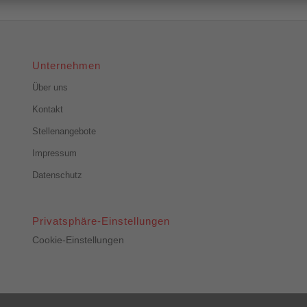
Unternehmen
Über uns
Kontakt
Stellenangebote
Impressum
Datenschutz
Privatsphäre-Einstellungen
Cookie-Einstellungen