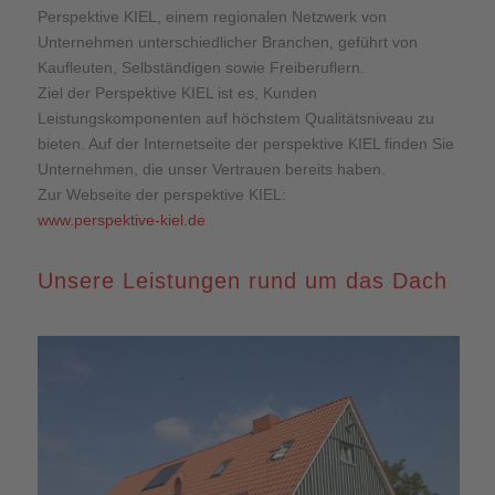
Perspektive KIEL, einem regionalen Netzwerk von
Unternehmen unterschiedlicher Branchen, geführt von
Kaufleuten, Selbständigen sowie Freiberuflern.
Ziel der Perspektive KIEL ist es, Kunden
Leistungskomponenten auf höchstem Qualitätsniveau zu
bieten. Auf der Internetseite der perspektive KIEL finden Sie
Unternehmen, die unser Vertrauen bereits haben.
Zur Webseite der perspektive KIEL:
www.perspektive-kiel.de
Unsere Leistungen rund um das Dach