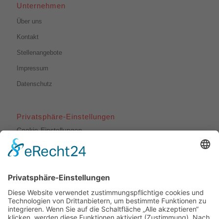
Unternehmen
Über uns
Kontakt
Stellenangebote
Impressum
Datenschutz
Privatsphäre-Einstellungen
Cookie-Einstellungen
Unsere Leistungen
Dachdeckerarbeiten
Bauklempnerei