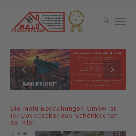
Die Malü Bedachungen GmbH ist
Ihr Dachdecker aus Schönkirchen
bei Kiel
Die Malü