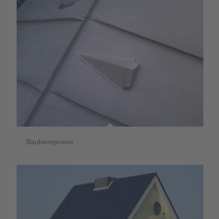
Bauklempnerei