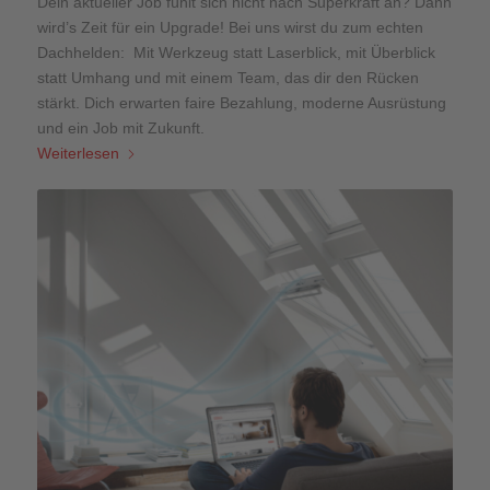
Dein aktueller Job fühlt sich nicht nach Superkraft an? Dann
wird’s Zeit für ein Upgrade! Bei uns wirst du zum echten
Dachhelden: Mit Werkzeug statt Laserblick, mit Überblick
statt Umhang und mit einem Team, das dir den Rücken
stärkt. Dich erwarten faire Bezahlung, moderne Ausrüstung
und ein Job mit Zukunft.
Weiterlesen