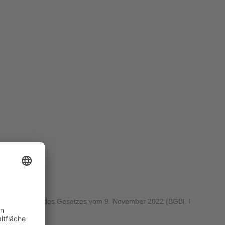
urch Artikel 2 des Gesetzes vom 9. November 2022 (BGBl. I