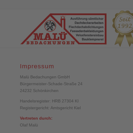
Impressum
Malü Bedachungen GmbH
Bürgermeister-Schade-Straße 24
24232 Schönkirchen
Handelsregister: HRB 27304 KI
Registergericht: Amtsgericht Kiel
Vertreten durch:
Olaf Malü