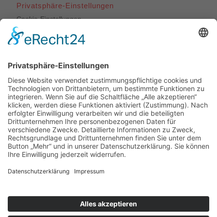
Privatsphäre-Einstellungen
Cookie-Einstellungen
Unsere Leistungen
Dachdeckerarbeiten
Bauklempnerei
Flachdachabdichtungen
Fassadenbekleidungen
Veluxfenstereinbau
Veluxfenster-Reparaturen
Dachwartung
Dachfensterkonfigurator