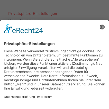
Privatsphäre-Einstellungen
Cookie-Einstellungen
Unsere Leistungen
Dachdeckerarbeiten
Bauklempnerei
Flachdachabdichtungen
Fassadenbekleidungen
Veluxfenstereinbau
Veluxfenster-Reparaturen
Dachwartung