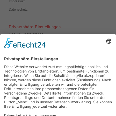
Impressum
Datenschutz
Privatsphäre-Einstellungen
Cookie-Einstellungen
Unsere Leistungen
Dachdeckerarbeiten
Bauklempnerei
Flachdachabdichtungen
Fassadenbekleidungen
Veluxfenstereinbau
Veluxfenster-Reparaturen