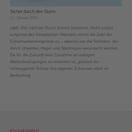
Sicher durch den Sturm
22. Januar 2025
(djd). Der nächste Sturm kommt bestimmt. Nicht zuletzt
aufgrund des klimatischen Wandels nimmt die Zahl der
Extremwetterereignisse zu – ebenso wie die Schäden, die
durch Unwetter, Hagel und Starkregen verursacht werden.
Da für die Zukunft eine Zunahme an widrigen
Wetterbedingungen zu erwarten ist, gewinnt der
vorbeugende Schutz des eigenen Zuhauses stark an
Bedeutung.
Kontaktdaten