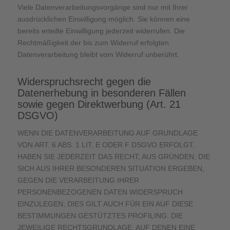
Viele Datenverarbeitungsvorgänge sind nur mit Ihrer
ausdrücklichen Einwilligung möglich. Sie können eine
bereits erteilte Einwilligung jederzeit widerrufen. Die
Rechtmäßigkeit der bis zum Widerruf erfolgten
Datenverarbeitung bleibt vom Widerruf unberührt.
Widerspruchsrecht gegen die
Datenerhebung in besonderen Fällen
sowie gegen Direktwerbung (Art. 21
DSGVO)
WENN DIE DATENVERARBEITUNG AUF GRUNDLAGE
VON ART. 6 ABS. 1 LIT. E ODER F DSGVO ERFOLGT,
HABEN SIE JEDERZEIT DAS RECHT, AUS GRÜNDEN, DIE
SICH AUS IHRER BESONDEREN SITUATION ERGEBEN,
GEGEN DIE VERARBEITUNG IHRER
PERSONENBEZOGENEN DATEN WIDERSPRUCH
EINZULEGEN; DIES GILT AUCH FÜR EIN AUF DIESE
BESTIMMUNGEN GESTÜTZTES PROFILING. DIE
JEWEILIGE RECHTSGRUNDLAGE, AUF DENEN EINE