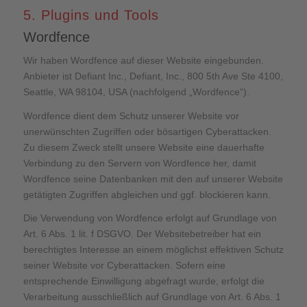
5. Plugins und Tools
Wordfence
Wir haben Wordfence auf dieser Website eingebunden.
Anbieter ist Defiant Inc., Defiant, Inc., 800 5th Ave Ste 4100,
Seattle, WA 98104, USA (nachfolgend „Wordfence“).
Wordfence dient dem Schutz unserer Website vor
unerwünschten Zugriffen oder bösartigen Cyberattacken.
Zu diesem Zweck stellt unsere Website eine dauerhafte
Verbindung zu den Servern von Wordfence her, damit
Wordfence seine Datenbanken mit den auf unserer Website
getätigten Zugriffen abgleichen und ggf. blockieren kann.
Die Verwendung von Wordfence erfolgt auf Grundlage von
Art. 6 Abs. 1 lit. f DSGVO. Der Websitebetreiber hat ein
berechtigtes Interesse an einem möglichst effektiven Schutz
seiner Website vor Cyberattacken. Sofern eine
entsprechende Einwilligung abgefragt wurde, erfolgt die
Verarbeitung ausschließlich auf Grundlage von Art. 6 Abs. 1