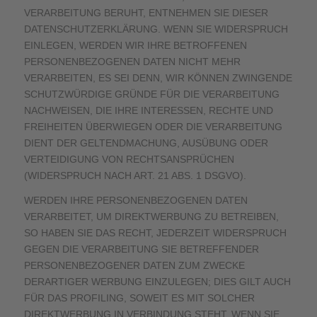
VERARBEITUNG BERUHT, ENTNEHMEN SIE DIESER
DATENSCHUTZERKLÄRUNG. WENN SIE WIDERSPRUCH
EINLEGEN, WERDEN WIR IHRE BETROFFENEN
PERSONENBEZOGENEN DATEN NICHT MEHR
VERARBEITEN, ES SEI DENN, WIR KÖNNEN ZWINGENDE
SCHUTZWÜRDIGE GRÜNDE FÜR DIE VERARBEITUNG
NACHWEISEN, DIE IHRE INTERESSEN, RECHTE UND
FREIHEITEN ÜBERWIEGEN ODER DIE VERARBEITUNG
DIENT DER GELTENDMACHUNG, AUSÜBUNG ODER
VERTEIDIGUNG VON RECHTSANSPRÜCHEN
(WIDERSPRUCH NACH ART. 21 ABS. 1 DSGVO).
WERDEN IHRE PERSONENBEZOGENEN DATEN
VERARBEITET, UM DIREKTWERBUNG ZU BETREIBEN,
SO HABEN SIE DAS RECHT, JEDERZEIT WIDERSPRUCH
GEGEN DIE VERARBEITUNG SIE BETREFFENDER
PERSONENBEZOGENER DATEN ZUM ZWECKE
DERARTIGER WERBUNG EINZULEGEN; DIES GILT AUCH
FÜR DAS PROFILING, SOWEIT ES MIT SOLCHER
DIREKTWERBUNG IN VERBINDUNG STEHT. WENN SIE