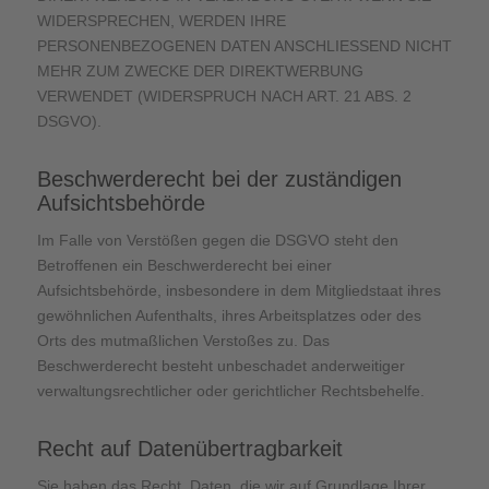
WIDERSPRECHEN, WERDEN IHRE
PERSONENBEZOGENEN DATEN ANSCHLIESSEND NICHT
MEHR ZUM ZWECKE DER DIREKTWERBUNG
VERWENDET (WIDERSPRUCH NACH ART. 21 ABS. 2
DSGVO).
Beschwerde­recht bei der zuständigen
Aufsichts­behörde
Im Falle von Verstößen gegen die DSGVO steht den
Betroffenen ein Beschwerderecht bei einer
Aufsichtsbehörde, insbesondere in dem Mitgliedstaat ihres
gewöhnlichen Aufenthalts, ihres Arbeitsplatzes oder des
Orts des mutmaßlichen Verstoßes zu. Das
Beschwerderecht besteht unbeschadet anderweitiger
verwaltungsrechtlicher oder gerichtlicher Rechtsbehelfe.
Recht auf Daten­übertrag­barkeit
Sie haben das Recht, Daten, die wir auf Grundlage Ihrer