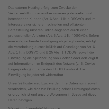
Das externe Hosting erfolgt zum Zwecke der
Vertragserfüllung gegenüber unseren potenziellen und
bestehenden Kunden (Art. 6 Abs. 1 lit. b DSGVO) und im
Interesse einer sicheren, schnellen und effizienten
Bereitstellung unseres Online-Angebots durch einen
professionellen Anbieter (Art. 6 Abs. 1 lit. f DSGVO). Sofern
eine entsprechende Einwilligung abgefragt wurde, erfolgt
die Verarbeitung ausschließlich auf Grundlage von Art. 6
Abs. 1 lit. a DSGVO und § 25 Abs. 1 TDDDG, soweit die
Einwilligung die Speicherung von Cookies oder den Zugriff
auf Informationen im Endgerät des Nutzers (z. B. Device-
Fingerprinting) im Sinne des TDDDG umfasst. Die
Einwilligung ist jederzeit widerrufbar.
Unser(e) Hoster wird bzw. werden Ihre Daten nur insoweit
verarbeiten, wie dies zur Erfüllung seiner Leistungspflichten
erforderlich ist und unsere Weisungen in Bezug auf diese
Daten befolgen.
Wir setzen folgende(n) Hoster ein: