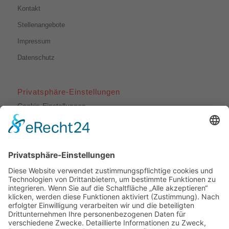
Kontakt
Stellenangebote
Impressum
Datenschutz
Privatsphäre-Einstellungen
Cookie-Einstellungen
Unsere Leistungen
Dachdeckerarbeiten
Bauklempnerei
Flachdachabdichtungen
Fassadenbekleidungen