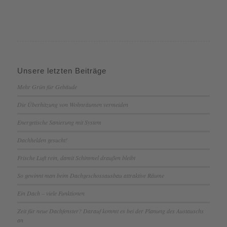
Unsere letzten Beiträge
Mehr Grün für Gebäude
Die Überhitzung von Wohnräumen vermeiden
Energetische Sanierung mit System
Dachhelden gesucht!
Frische Luft rein, damit Schimmel draußen bleibt
So gewinnt man beim Dachgeschossausbau attraktive Räume
Ein Dach – viele Funktionen
Zeit für neue Dachfenster? Darauf kommt es bei der Planung des Austauschs
an