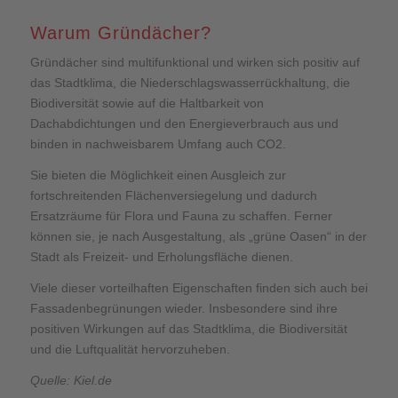
Warum Gründächer?
Gründächer sind multifunktional und wirken sich positiv auf
das Stadtklima, die Niederschlagswasserrückhaltung, die
Biodiversität sowie auf die Haltbarkeit von
Dachabdichtungen und den Energieverbrauch aus und
binden in nachweisbarem Umfang auch CO2.
Sie bieten die Möglichkeit einen Ausgleich zur
fortschreitenden Flächenversiegelung und dadurch
Ersatzräume für Flora und Fauna zu schaffen. Ferner
können sie, je nach Ausgestaltung, als „grüne Oasen“ in der
Stadt als Freizeit- und Erholungsfläche dienen.
Viele dieser vorteilhaften Eigenschaften finden sich auch bei
Fassadenbegrünungen wieder. Insbesondere sind ihre
positiven Wirkungen auf das Stadtklima, die Biodiversität
und die Luftqualität hervorzuheben.
Quelle: Kiel.de