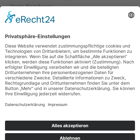
Cookie-Einstellungen
Unsere Leistungen
Dachdeckerarbeiten
Bauklempnerei
Flachdachabdichtungen
Fassadenbekleidungen
Veluxfenstereinbau
Veluxfenster-Reparaturen
Dachwartung
Dachfensterkonfigurator