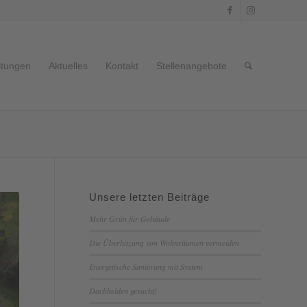
stungen
Aktuelles
Kontakt
Stellenangebote
Unsere letzten Beiträge
Mehr Grün für Gebäude
Die Überhitzung von Wohnräumen vermeiden
Energetische Sanierung mit System
Dachhelden gesucht!