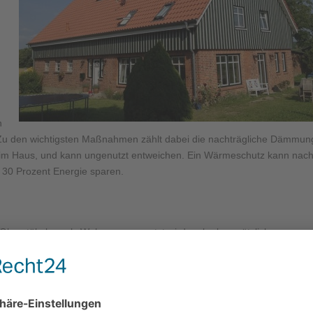
n
Zu den wichtigsten Maßnahmen zählt dabei die nachträgliche Dämmun
h im Haus, und kann ungenutzt entweichen. Ein Wärmeschutz kann nac
30 Prozent Energie sparen.
berstübchen als Wohnraum genutzt wird – ob als zusätzliches
entümer einen Ausbau des Obergeschosses planen oder eine
 einer Wärmedämmung verbinden – das clevere Kombinieren verschiede
 nachhaltige Bauen lassen sich mit einem Dachdämmstoff wie Baude
iler Rohstoffe nach dem Massenbilanzverfahren durch Biomasse ersetzt.
helkalk und eine oberseitige Kaschierlage aus sortenreinem Polypropyl