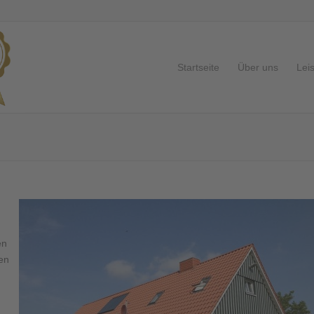
Startseite
Über uns
Lei
en
en