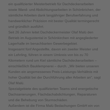
ein qualifizierter Meisterbetrieb für Dachdeckerarbeiten
sowie Wand- und Abdichtungsarbeiten in Schönkrichen, der
sämtliche Arbeiten dank langjähriger Berufserfahrung und
handwerklicher Präzision mit bester Qualität termingerecht
und gründlich ausführt.
Seit 26 Jahren leitet Dachdeckermeister Olaf Malü den
Betrieb im Augustental in Schönkirchen mit angegliederter
Lagerhalle im benachbarten Gewerbegebiet.
Insgesamt fünf Angestellte, davon ein zweiter Meister und
ein Lehrling, führen in einem Umkreis von bis zu 70
Kilometern rund um Kiel sämtliche Dachdeckerarbeiten –
einschließlich Bauklempnerei – durch. „Wir bieten unseren
Kunden ein angemessenes Preis-Leistungs-Verhältnis mit
hoher Qualität bei der Durchführung aller Arbeiten an“, sagt
Olaf Malü.
Spezialgebiete des qualifizierten Teams sind energetische
Dachsanierungen, Flachdachabdichtungen, Reparaturen
und die Behebung von Sturmschäden.
Außerdem ist die Firma Malü Bedachungen GmbH ein von