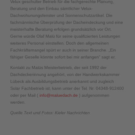
Velux geschulter Betrieb für die fachgerechte Planung,
Beratung und den Einbau sämtlicher Velux-
Dachwohunungsfenster und Sonnenschutzartikel. Die
fachmännische Überprüfung der Dacheindeckung und eine
meisterhafte Beratung erfolgen grundsätzlich vor Ort.
Gerne würde Olaf Malü für seine qualifizierten Leistungen
weiteres Personal einstellen. Doch den allgemeinen
Fachkräftemangel spürt er auch in seiner Branche. „Ein
fähiger Geselle könnte sofort bei mir anfangen“ sagt er.
Kontakt zu Malüs Meisterbetrieb, der seit 1992 der
Dachdeckerinnung angehört, von der Handwerkskammer
Lübeck als Ausbildungsbetrieb anerkannt und zugleich
Solar Fachbetrieb ist, kann unter der Tel. Nr. 04348-912400
oder per Mail (
info@maluedach.de
) aufgenommen
werden.
Quelle Text und Fotos: Kieler Nachrichten