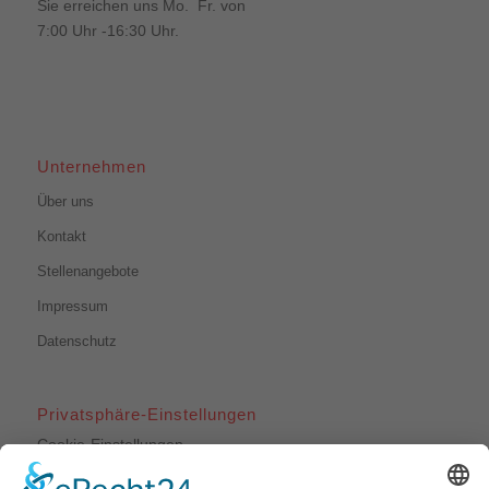
Sie erreichen uns Mo. Fr. von
7:00 Uhr -16:30 Uhr.
Unternehmen
Über uns
Kontakt
Stellenangebote
Impressum
Datenschutz
Privatsphäre-Einstellungen
Cookie-Einstellungen