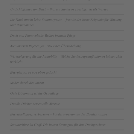
Undichtigkeiten am Dach – Warum Sanieren günstiger ist als Warten
Ihr Dach macht keine Sommerpause – jetzt ist der beste Zeitpunkt für Wartung
und Reparaturen
Dach und Photovoltaik: Beides braucht Pflege
Aus unseren Referenzen: Bau einer Überdachung
Wertsteigerung für die Immobilie – Welche Sanierungsmaßnahmen lohnen sich
wirklich?
Energiesparen von oben gedacht
Sicher durch den Sturm
Gute Dämmung ist die Grundlage
Dunkle Dächer setzen edle Akzente
Energieeffizienz verbessern – Förderprogramme des Bundes nutzen
Sommerhitze im Griff: Die besten Strategien für das Dachgeschoss