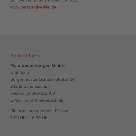
Zur Webseite der perspektive KIEL:
www.perspektive-kiel.de
Kontaktdaten
Malü Bedachungen GmbH
Olaf Malü
Bürgermeister-Schade-Straße 24
24232 Schönkirchen
Telefon: 04348-912400
E-Mail:
info@maluedach.de
Sie erreichen uns Mo. Fr. von
7:00 Uhr -16:30 Uhr.