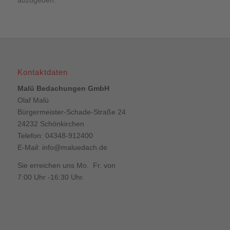
abzugeben.
Kontaktdaten
Malü Bedachungen GmbH
Olaf Malü
Bürgermeister-Schade-Straße 24
24232 Schönkirchen
Telefon: 04348-912400
E-Mail:
info@maluedach.de
Sie erreichen uns Mo. Fr. von
7:00 Uhr -16:30 Uhr.