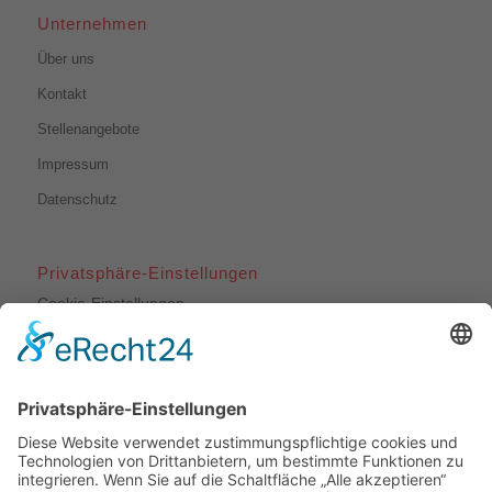
Unternehmen
Über uns
Kontakt
Stellenangebote
Impressum
Datenschutz
Privatsphäre-Einstellungen
Cookie-Einstellungen
Unsere Leistungen
Dachdeckerarbeiten