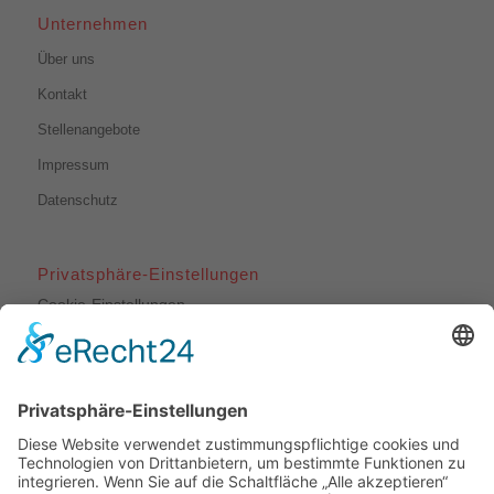
Unternehmen
Über uns
Kontakt
Stellenangebote
Impressum
Datenschutz
Privatsphäre-Einstellungen
Cookie-Einstellungen
Unsere Leistungen
Dachdeckerarbeiten