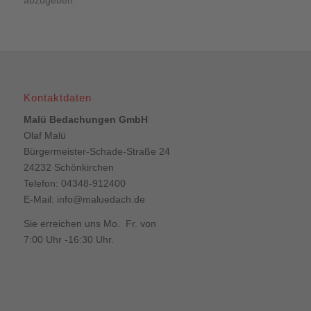
abzugeben.
Kontaktdaten
Malü Bedachungen GmbH
Olaf Malü
Bürgermeister-Schade-Straße 24
24232 Schönkirchen
Telefon: 04348-912400
E-Mail:
info@maluedach.de
Sie erreichen uns Mo. Fr. von
7:00 Uhr -16:30 Uhr.