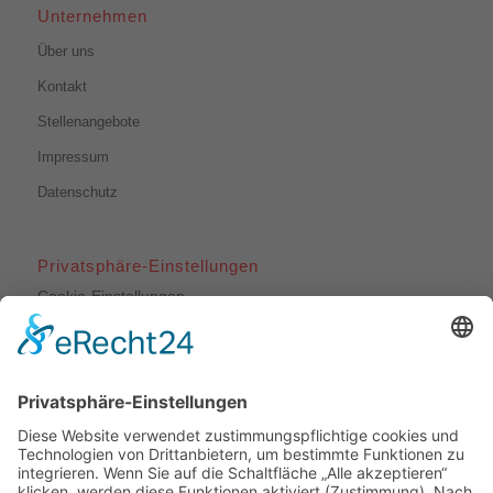
Unternehmen
Über uns
Kontakt
Stellenangebote
Impressum
Datenschutz
Privatsphäre-Einstellungen
Cookie-Einstellungen
Unsere Leistungen
Dachdeckerarbeiten
Bauklempnerei