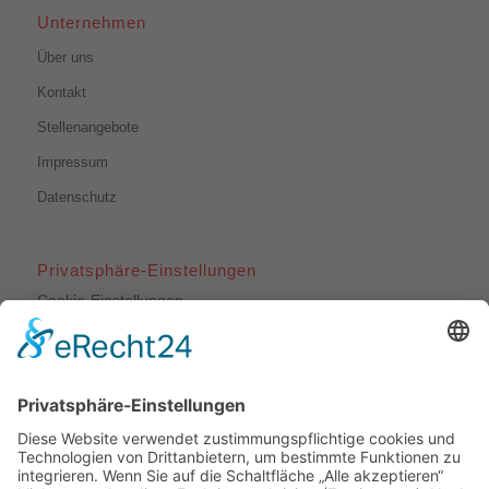
Unternehmen
Über uns
Kontakt
Stellenangebote
Impressum
Datenschutz
Privatsphäre-Einstellungen
Cookie-Einstellungen
Unsere Leistungen
Dachdeckerarbeiten