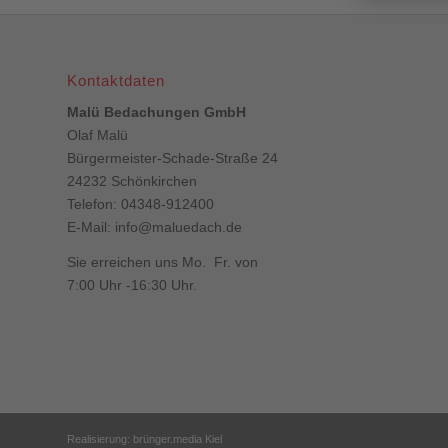
Kontaktdaten
Malü Bedachungen GmbH
Olaf Malü
Bürgermeister-Schade-Straße 24
24232 Schönkirchen
Telefon: 04348-912400
E-Mail:
info@maluedach.de
Sie erreichen uns Mo. Fr. von
7:00 Uhr -16:30 Uhr.
Realisierung: brünger.media Kiel