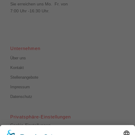
Sie erreichen uns Mo. Fr. von
7:00 Uhr -16:30 Uhr.
Unternehmen
Über uns
Kontakt
Stellenangebote
Impressum
Datenschutz
Privatsphäre-Einstellungen
Cookie-Einstellungen