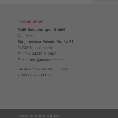
Kontaktdaten
Malü Bedachungen GmbH
Olaf Malü
Bürgermeister-Schade-Straße 24
24232 Schönkirchen
Telefon: 04348-912400
E-Mail:
info@maluedach.de
Sie erreichen uns Mo. Fr. von
7:00 Uhr -16:30 Uhr.
Realisierung: brünger.media Kiel